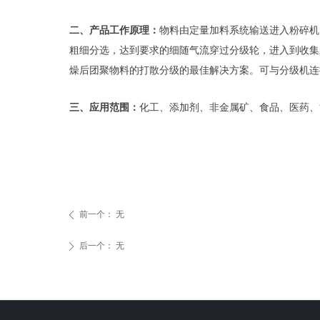
二、产品工作原理：
物料由定量加料系统输送进入粉碎机
粗细分选，达到要求的细随气流穿过分级轮，进入到收集
燥后团聚物料的打散分级的最佳解决方案。可与分级机连
三、应用范围：
化工、添加剂、非金属矿、食品、医药、
前一个：
无
ꄴ
后一个：
无
ꄲ