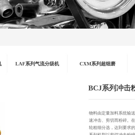
机
LAF系列气流分级机
CXM系列超细磨
BCJ系列冲击
物料由定量加料系统输
速冲击、剪切而粉碎。
轮粗细分选，达到要求的
系列机型以剪切冲击粉