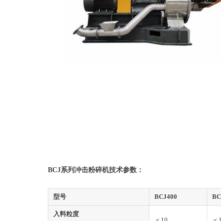
BCJ系列冲击粉碎机技术参数：
型号
BCJ400
BC
入料粒度
＜10
＜1