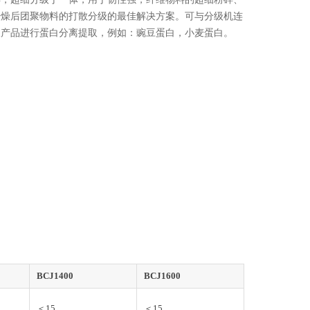
干燥后团聚物料的打散分级的最佳解决方案。可与分级机连
农产品进行蛋白分离提取，例如：豌豆蛋白，小麦蛋白。
BCJ1400
BCJ1600
＜15
＜15