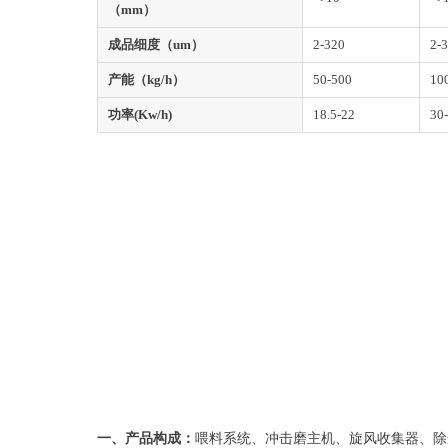
（mm）
成品细度（um）
2-320
2-
产能（kg/h）
50-500
10
功率(Kw/h)
18.5-22
30
一、产品构成：
喂料系统、冲击磨主机、旋风收集器、除