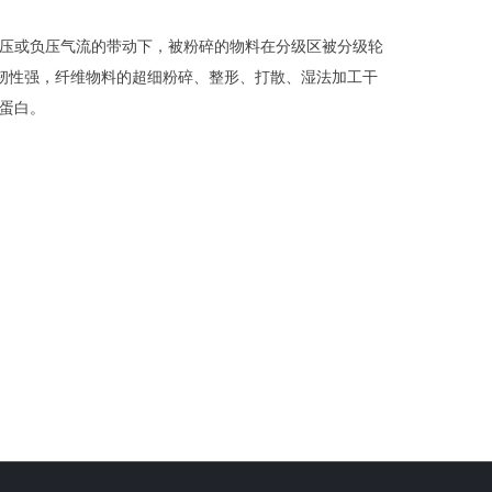
压或负压气流的带动下，被粉碎的物料在分级区被分级轮
韧性强，纤维物料的超细粉碎、整形、打散、湿法加工干
蛋白。