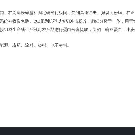
内，在高速粉碎盘和固定研磨衬板间，受到高速冲击、剪切而粉碎。在正
系统被收集包装。BCJ系列机型以剪切冲击粉碎，超细分级于一体，用于
接组成生产线生产线对农产品进行蛋白分离提取，例如：豌豆蛋白，小麦
能源、农药、涂料、染料、电子材料。