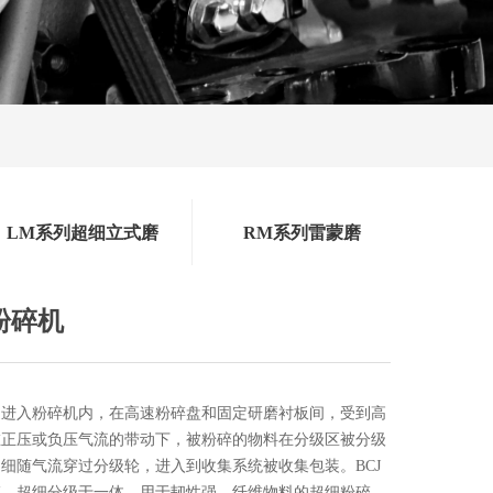
LM系列超细立式磨
RM系列雷蒙磨
粉碎机
送进入粉碎机内，在高速粉碎盘和固定研磨衬板间，受到高
在正压或负压气流的带动下，被粉碎的物料在分级区被分级
细随气流穿过分级轮，进入到收集系统被收集包装。BCJ
碎，超细分级于一体，用于韧性强，纤维物料的超细粉碎、