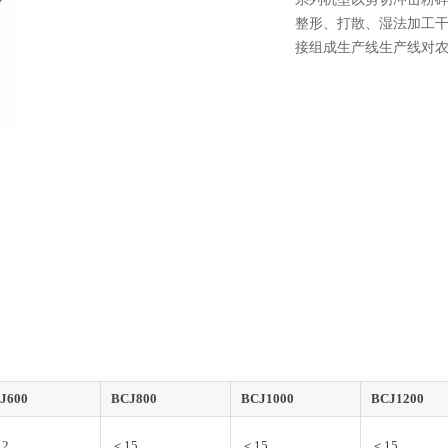
整形、打散、湿法加工
接组成生产线生产线对
J600
BCJ800
BCJ1000
BCJ1200
2
＜15
＜15
＜15