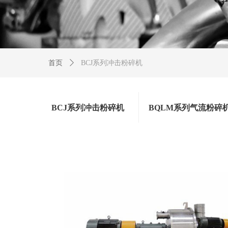
首页
ꄲ
BCJ系列冲击粉碎机
BCJ系列冲击粉碎机
BQLM系列气流粉碎